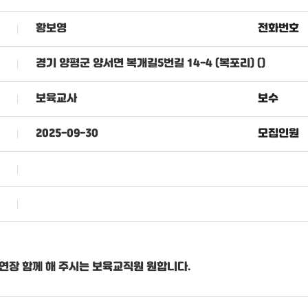
황보영
전화번호
경기 양평군 양서면 복개길5번길 14-4 (복포리) ()
보육교사
보수
2025-09-30
모집인원
연장 함께 해 주시는 보육교직원 원합니다.