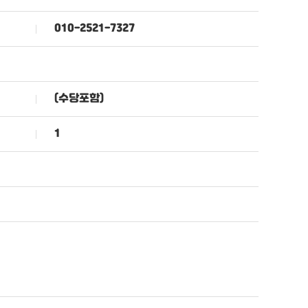
010-2521-7327
(수당포함)
1