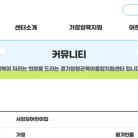
센터소개
가정양육지원
어
커뮤니티
행복이 자라는 희망을 드리는 경기양평군육아종합지원센터 입니다
사임당어린이집
가정
평가인증