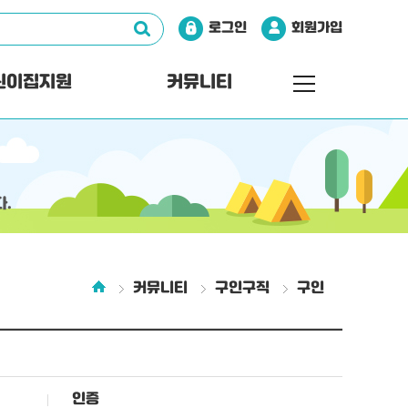
로그인
회원가입
린이집지원
커뮤니티
.
커뮤니티
구인구직
구인
인증