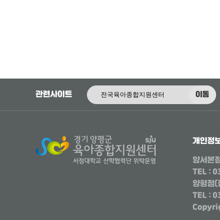
관련사이트
이동
개인정
양서본
TEL : 
양평점(
TEL : 
Copyr