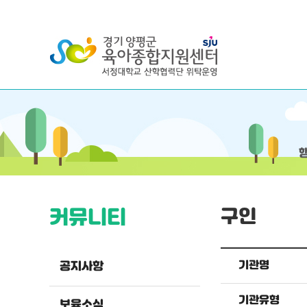
커뮤니티
구인
기관명
공지사항
기관유형
보육소식